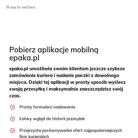
JS map by amCharts
Pobierz aplikacje mobilną
epaka.pl
epaka.pl umożliwia swoim klientom jeszcze szybsze
zamówienie kuriera i nadanie paczki z dowolnego
miejsca. Dzięki tej aplikacji w prosty sposób wyślesz
swoją przesyłkę i maksymalnie zaoszczędzisz swój
czas.
Prosty formularz nadawania
Łatwy wgląd do historii przesyłek
Przejrzysta porównywarka ofert najpopularniejszych
firm kurierskich