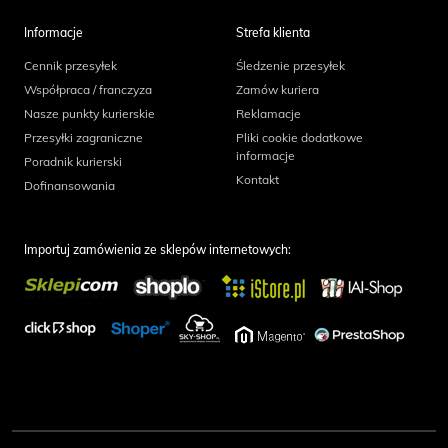
Informacje
Strefa klienta
Cennik przesyłek
Śledzenie przesyłek
Współpraca / franczyza
Zamów kuriera
Nasze punkty kurierskie
Reklamacje
Przesyłki zagraniczne
Pliki cookie dodatkowe
informacje
Poradnik kurierski
Kontakt
Dofinansowania
Importuj zamówienia ze sklepów internetowych: