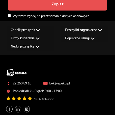
Wyrażam zgodę na przetwarzanie danych osobowych
Cennik przesyłek
Przesyłki zagraniczne
Firmy kurierskie
Popularne usługi
Nadaj przesyłkę
22 250 89 10
bok@epaka.pl
Poniedziałek - Piątek 9:00 - 17:00
4.8
(2 866 opinii)