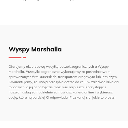
Wyspy Marshalla
Oferujemy ekspresową wysyłkę paczek zagranicznych a Wyspy
Marshalla. Przesyłki zagraniczne wykonujemy za pośrednictwem
sprawdzonych firm kurierskich, transportem drogowym lub lotniczym.
Gwarantujemy, że Twoja przesyłka dotrze do celu w zaledwie kilka dni
roboczych, a jej cena będzie możliwie najniższa. Korzystając z
naszych usług samodzielnie zamawiasz kuriera online i wybierasz
opcję, która najbardziej Ci odpowiada. Przekonaj się, jakie to proste!