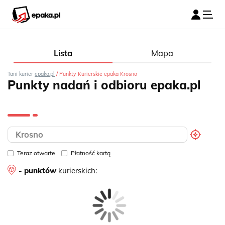
Lista
Mapa
/
Tani kurier
epaka.pl
Punkty Kurierskie epaka Krosno
Punkty nadań i odbioru epaka.pl
Teraz otwarte
Płatność kartą
- punktów
kurierskich: