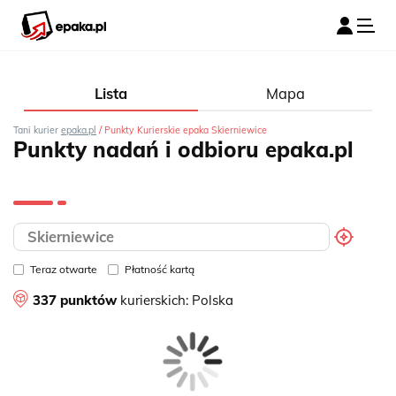
Lista
Mapa
/
Tani kurier
epaka.pl
Punkty Kurierskie epaka Skierniewice
Punkty nadań i odbioru epaka.pl
Teraz otwarte
Płatność kartą
337 punktów
kurierskich:
Polska