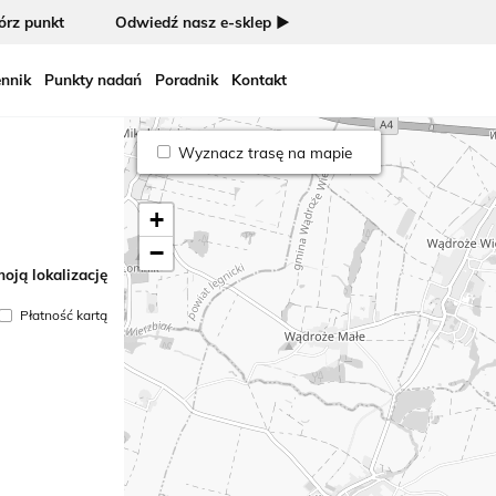
rz punkt
Odwiedź nasz e-sklep ►
nnik
Punkty nadań
Poradnik
Kontakt
Wyznacz trasę na mapie
+
−
oją lokalizację
Płatność kartą