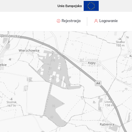
Unia Europejska
Rejestracja
Logowanie