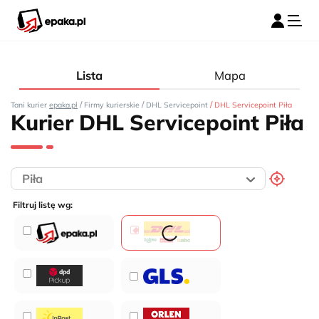
Lista
Mapa
/
/
/
Tani kurier
epaka.pl
Firmy kurierskie
DHL Servicepoint
DHL Servicepoint Piła
Kurier DHL Servicepoint Piła
Filtruj listę wg: