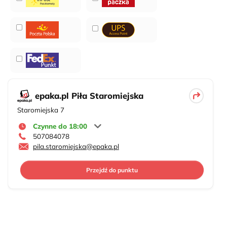
epaka.pl Piła Staromiejska
Staromiejska 7
Czynne do 18:00
507084078
pila.staromiejska@epaka.pl
Przejdź do punktu