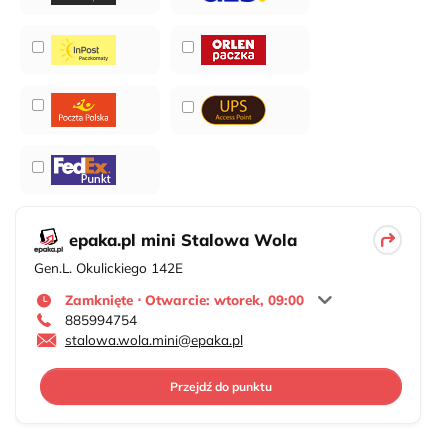
epaka.pl mini Stalowa Wola
Gen.L. Okulickiego 142E
Zamknięte ⋅ Otwarcie: wtorek, 09:00
885994754
stalowa.wola.mini@epaka.pl
Przejdź do punktu