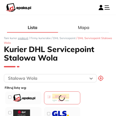
Lista
Mapa
/
/
/
Tani kurier
epaka.pl
Firmy kurierskie
DHL Servicepoint
DHL Servicepoint Stalowa
Wola
Kurier DHL Servicepoint
Stalowa Wola
Filtruj listę wg: