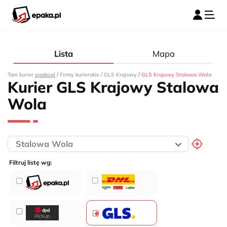
Lista
Mapa
/
/
/
Tani kurier
epaka.pl
Firmy kurierskie
GLS Krajowy
GLS Krajowy Stalowa Wola
Kurier GLS Krajowy Stalowa
Wola
Filtruj listę wg: