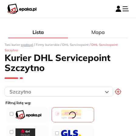
Lista
Mapa
/
/
/
Tani kurier
epaka.pl
Firmy kurierskie
DHL Servicepoint
DHL Servicepoint
Szczytno
Kurier DHL Servicepoint
Szczytno
Filtruj listę wg: