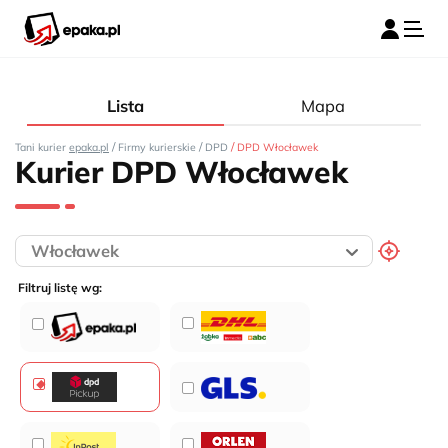
Lista
Mapa
/
/
/
Tani kurier
epaka.pl
Firmy kurierskie
DPD
DPD Włocławek
Kurier DPD Włocławek
Filtruj listę wg: