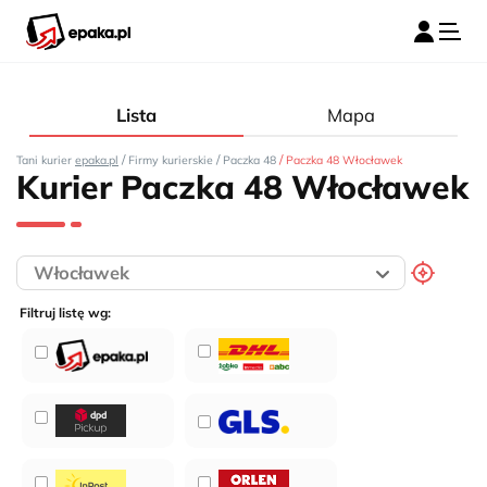
Lista
Mapa
/
/
/
Tani kurier
epaka.pl
Firmy kurierskie
Paczka 48
Paczka 48 Włocławek
Kurier Paczka 48 Włocławek
Filtruj listę wg: