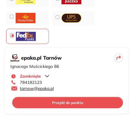
epaka.pl Tarnów
Ignacego Mościckiego 86
Zamknięte
784182123
tarnow@epaka.pl
Przejdź do punktu