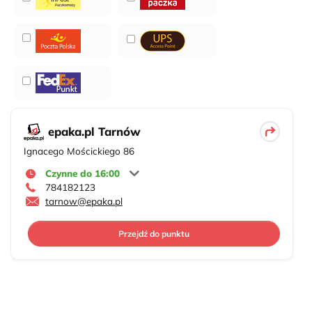
epaka.pl Tarnów
Ignacego Mościckiego 86
Czynne do 16:00
784182123
tarnow@epaka.pl
Przejdź do punktu