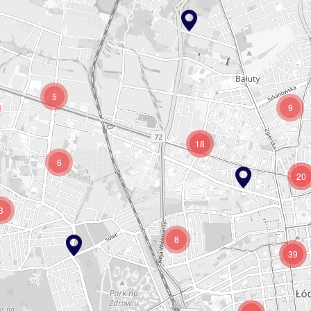
5
9
18
6
20
3
8
39