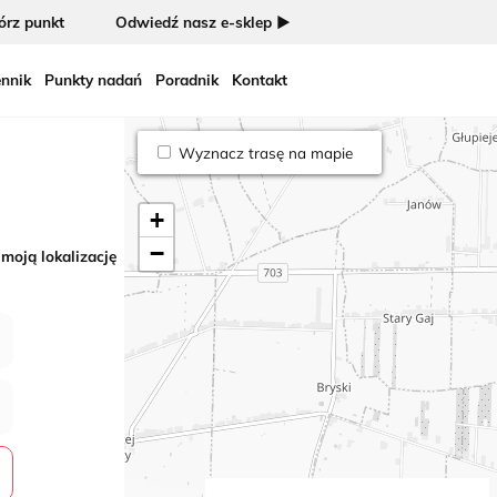
rz punkt
Odwiedź nasz e-sklep ►
nnik
Punkty nadań
Poradnik
Kontakt
Wyznacz trasę na mapie
+
−
 moją lokalizację