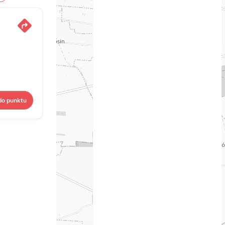
do punktu