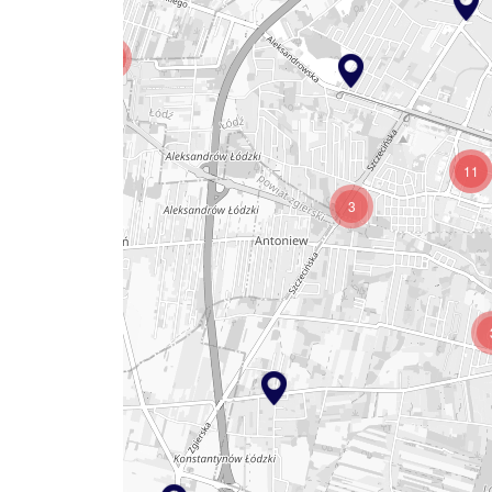
5
11
3
2