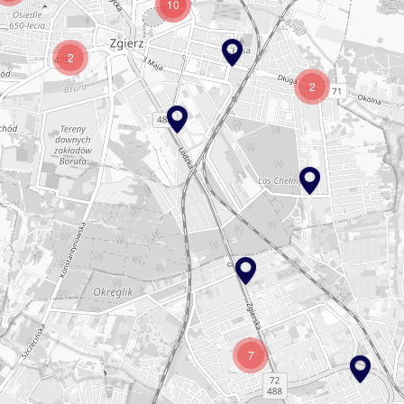
10
2
2
7