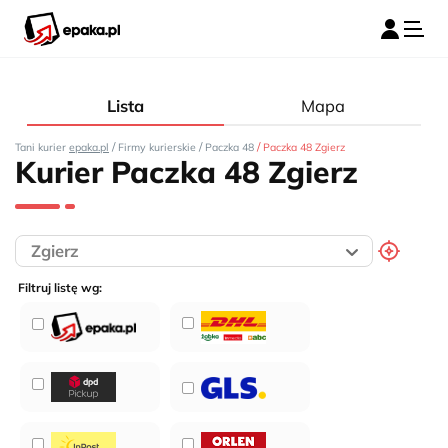
Lista
Mapa
/
/
/
Tani kurier
epaka.pl
Firmy kurierskie
Paczka 48
Paczka 48 Zgierz
Kurier Paczka 48 Zgierz
Filtruj listę wg: