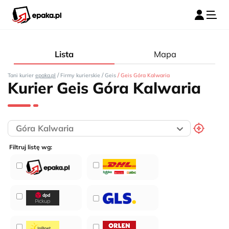
Lista
Mapa
/
/
/
Tani kurier
epaka.pl
Firmy kurierskie
Geis
Geis Góra Kalwaria
Kurier Geis Góra Kalwaria
Filtruj listę wg: