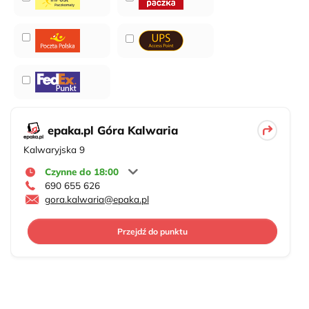
epaka.pl Góra Kalwaria
Kalwaryjska 9
Czynne do 18:00
690 655 626
gora.kalwaria@epaka.pl
Przejdź do punktu