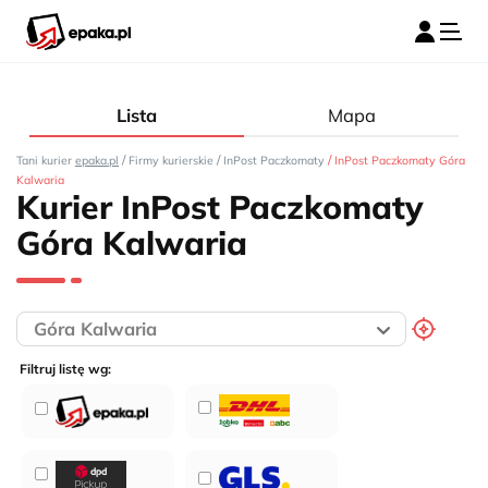
Lista
Mapa
/
/
/
Tani kurier
epaka.pl
Firmy kurierskie
InPost Paczkomaty
InPost Paczkomaty Góra
Kalwaria
Kurier InPost Paczkomaty
Góra Kalwaria
Filtruj listę wg: