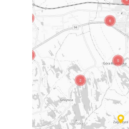
3
6
4
5
2
4