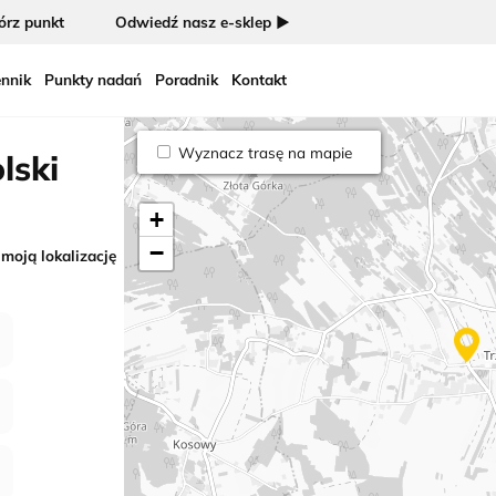
rz punkt
Odwiedź nasz e-sklep ►
nnik
Punkty nadań
Poradnik
Kontakt
Wyznacz trasę na mapie
lski
+
−
 moją lokalizację