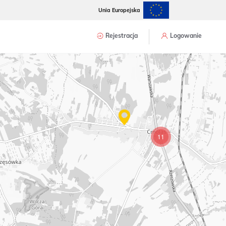
Unia Europejska
Rejestracja
Logowanie
11