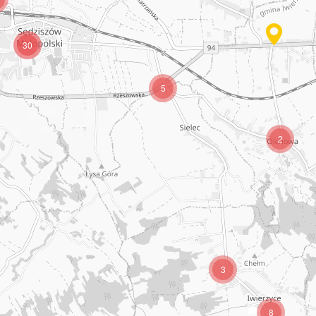
30
5
2
3
8