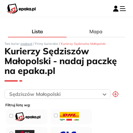
Lista
Mapa
/
/
Tani kurier
epaka.pl
Firmy kurierskie
Kurierzy Sędziszów Małopolski
Kurierzy Sędziszów
Małopolski - nadaj paczkę
na epaka.pl
Filtruj listę wg: