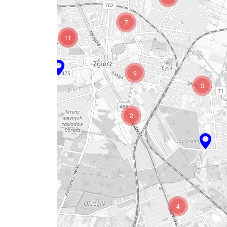
2
7
11
9
3
2
4