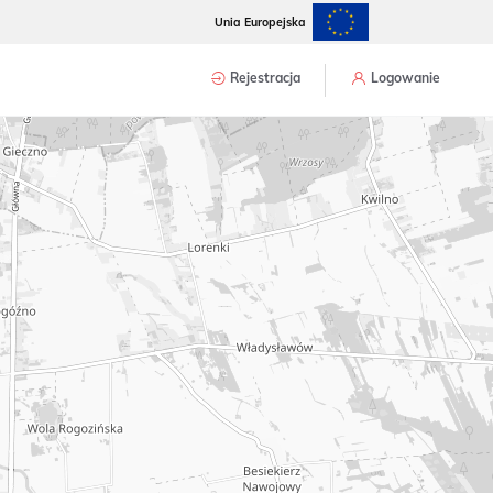
Unia Europejska
Rejestracja
Logowanie