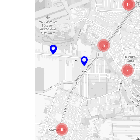
14
5
7
6