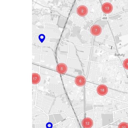
13
2
7
3
13
5
17
6
18
4
12
22