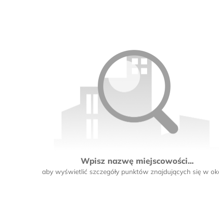
9
3
5
Wpisz nazwę miejscowości...
aby wyświetlić szczegóły punktów znajdujących się w oko