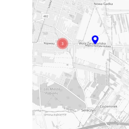
2
3
2
10