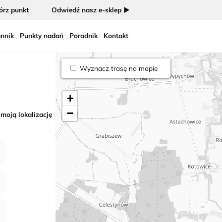
rz punkt
Odwiedź nasz e-sklep ►
nnik
Punkty nadań
Poradnik
Kontakt
Wyznacz trasę na mapie
+
−
 moją lokalizację