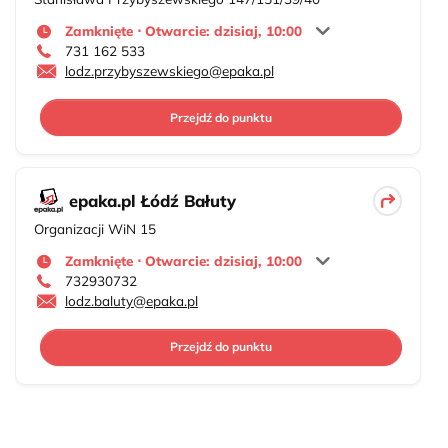
Zamknięte ⋅ Otwarcie: dzisiaj, 10:00
731 162 533
lodz.przybyszewskiego@epaka.pl
Przejdź do punktu
epaka.pl Łódź Bałuty
Organizacji WiN 15
Zamknięte ⋅ Otwarcie: dzisiaj, 10:00
732930732
lodz.baluty@epaka.pl
Przejdź do punktu