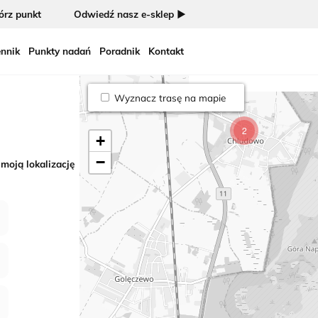
rz punkt
Odwiedź nasz e-sklep ►
nnik
Punkty nadań
Poradnik
Kontakt
Wyznacz trasę na mapie
2
+
−
 moją lokalizację