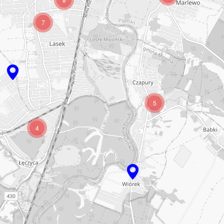
7
5
4