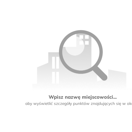
Wpisz nazwę miejscowości...
aby wyświetlić szczegóły punktów znajdujących się w oko