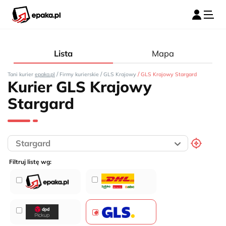
Lista
Mapa
/
/
/
Tani kurier
epaka.pl
Firmy kurierskie
GLS Krajowy
GLS Krajowy Stargard
Kurier GLS Krajowy
Stargard
Filtruj listę wg: