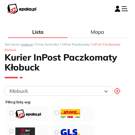
Lista
Mapa
/
/
/
Tani kurier
epaka.pl
Firmy kurierskie
InPost Paczkomaty
InPost Paczkomaty
Kłobuck
Kurier InPost Paczkomaty
Kłobuck
Filtruj listę wg: