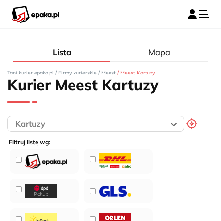
Lista
Mapa
/
/
/
Tani kurier
epaka.pl
Firmy kurierskie
Meest
Meest Kartuzy
Kurier Meest Kartuzy
Filtruj listę wg: