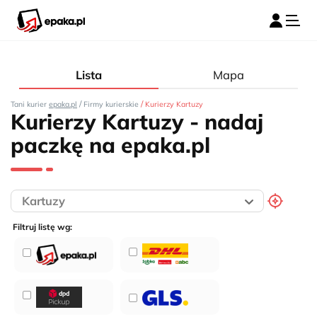
Lista
Mapa
/
/
Tani kurier
epaka.pl
Firmy kurierskie
Kurierzy Kartuzy
Kurierzy Kartuzy - nadaj
paczkę na epaka.pl
Filtruj listę wg: