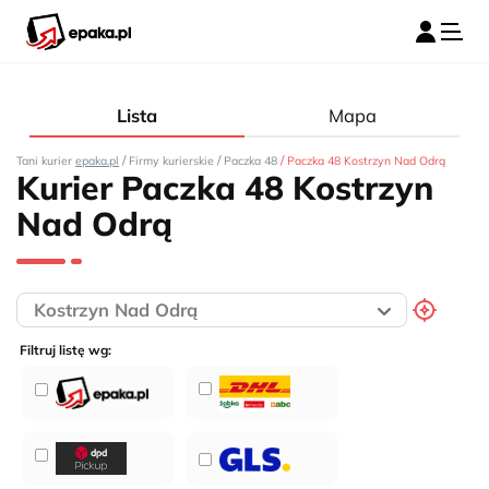
Lista
Mapa
/
/
/
Tani kurier
epaka.pl
Firmy kurierskie
Paczka 48
Paczka 48 Kostrzyn Nad Odrą
Kurier Paczka 48 Kostrzyn
Nad Odrą
Filtruj listę wg: