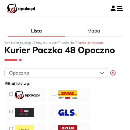
Lista
Mapa
/
/
/
Tani kurier
epaka.pl
Firmy kurierskie
Paczka 48
Paczka 48 Opoczno
Kurier Paczka 48 Opoczno
Filtruj listę wg: