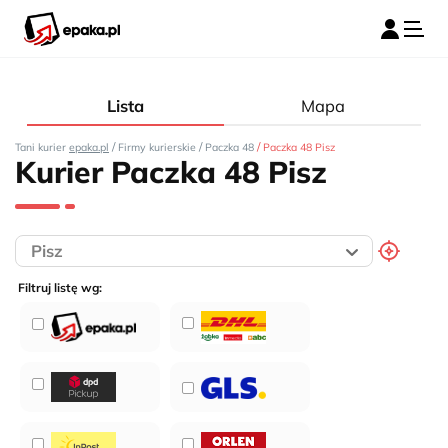
Lista
Mapa
/
/
/
Tani kurier
epaka.pl
Firmy kurierskie
Paczka 48
Paczka 48 Pisz
Kurier Paczka 48 Pisz
Filtruj listę wg: