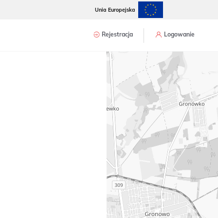
Unia Europejska
Rejestracja
Logowanie