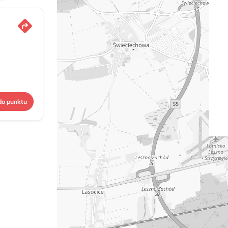
do punktu