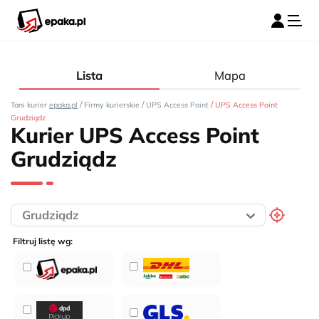
Lista
Mapa
/
/
/
Tani kurier
epaka.pl
Firmy kurierskie
UPS Access Point
UPS Access Point
Grudziądz
Kurier UPS Access Point
Grudziądz
Filtruj listę wg: