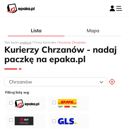
Lista
Mapa
/
/
Tani kurier
epaka.pl
Firmy kurierskie
Kurierzy Chrzanów
Kurierzy Chrzanów - nadaj
paczkę na epaka.pl
Filtruj listę wg: