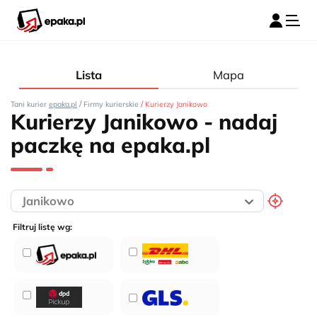
Lista
Mapa
/
/
Tani kurier
epaka.pl
Firmy kurierskie
Kurierzy Janikowo
Kurierzy Janikowo - nadaj
paczkę na epaka.pl
Filtruj listę wg: