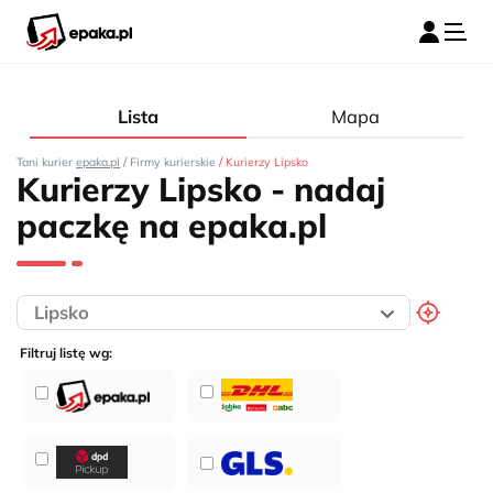
Lista
Mapa
/
/
Tani kurier
epaka.pl
Firmy kurierskie
Kurierzy Lipsko
Kurierzy Lipsko - nadaj
paczkę na epaka.pl
Filtruj listę wg: