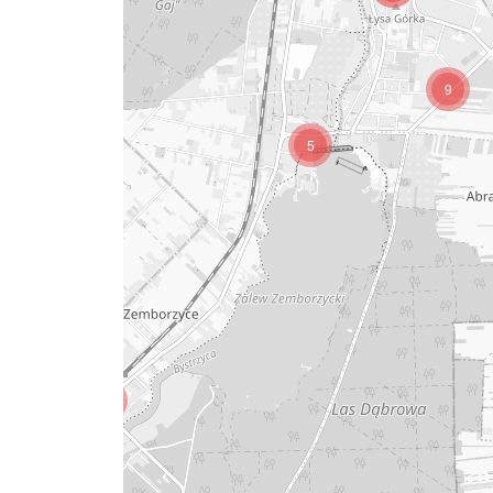
9
5
5