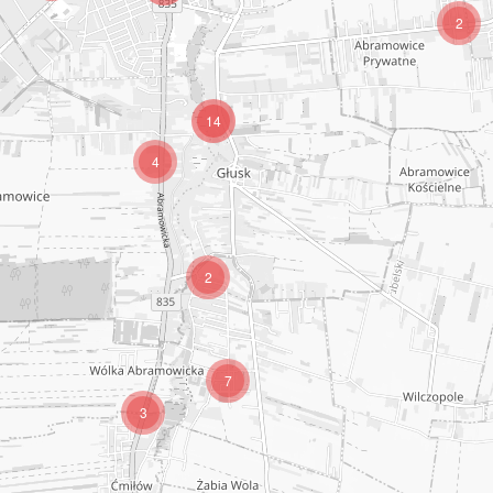
2
14
4
2
7
3