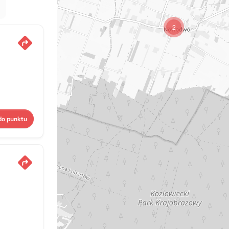
2
do punktu