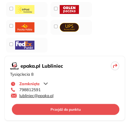
epaka.pl Lubliniec
Tysiąclecia 8
Zamknięte
798812591
lubliniec@epaka.pl
Przejdź do punktu