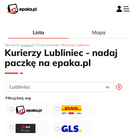
Lista
Mapa
/
/
Tani kurier
epaka.pl
Firmy kurierskie
Kurierzy Lubliniec
Kurierzy Lubliniec - nadaj
paczkę na epaka.pl
Filtruj listę wg: