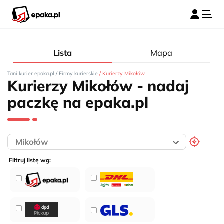
Lista
Mapa
/
/
Tani kurier
epaka.pl
Firmy kurierskie
Kurierzy Mikołów
Kurierzy Mikołów - nadaj
paczkę na epaka.pl
Filtruj listę wg: