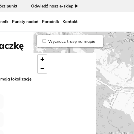
rz punkt
Odwiedź nasz e-sklep ►
nnik
Punkty nadań
Poradnik
Kontakt
Wyznacz trasę na mapie
paczkę
+
−
 moją lokalizację