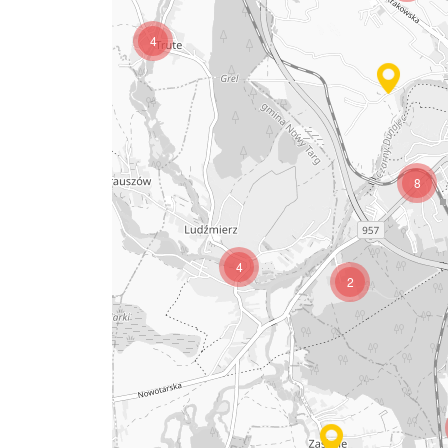
4
8
4
2
2