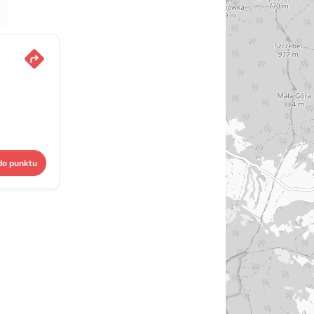
do punktu