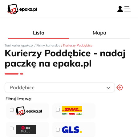
Lista
Mapa
/
/
Tani kurier
epaka.pl
Firmy kurierskie
Kurierzy Poddębice
Kurierzy Poddębice - nadaj
paczkę na epaka.pl
Filtruj listę wg: