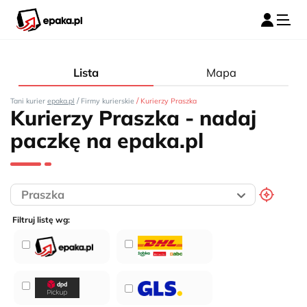
Lista
Mapa
/
/
Tani kurier
epaka.pl
Firmy kurierskie
Kurierzy Praszka
Kurierzy Praszka - nadaj
paczkę na epaka.pl
Filtruj listę wg: