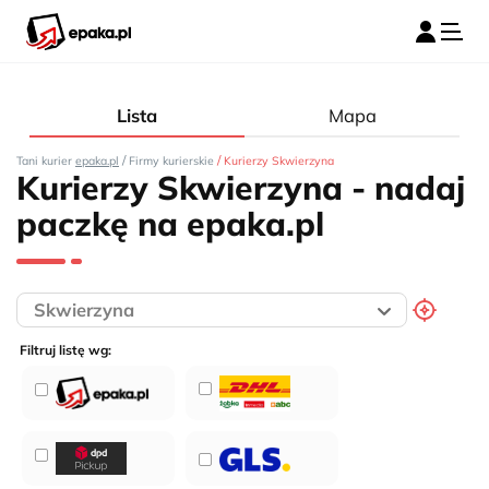
Lista
Mapa
/
/
Tani kurier
epaka.pl
Firmy kurierskie
Kurierzy Skwierzyna
Kurierzy Skwierzyna - nadaj
paczkę na epaka.pl
Filtruj listę wg: