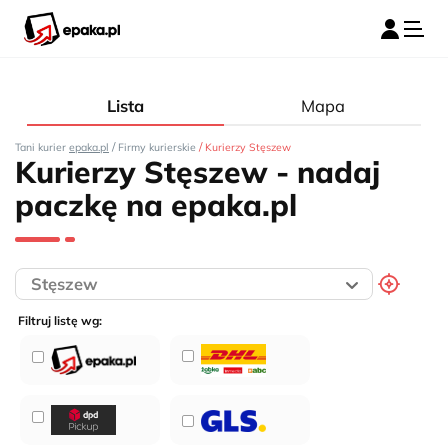
Lista
Mapa
/
/
Tani kurier
epaka.pl
Firmy kurierskie
Kurierzy Stęszew
Kurierzy Stęszew - nadaj
paczkę na epaka.pl
Filtruj listę wg: