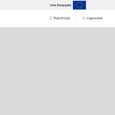
Unia Europejska
Rejestracja
Logowanie