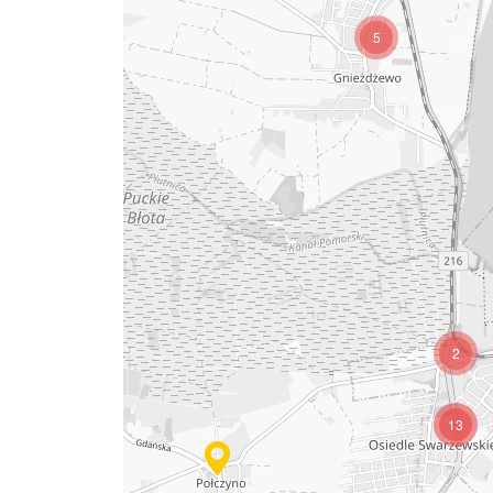
5
2
13