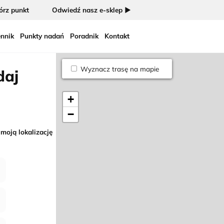
rz punkt
Odwiedź nasz e-sklep ►
nnik
Punkty nadań
Poradnik
Kontakt
Wyznacz trasę na mapie
daj
+
−
 moją lokalizację