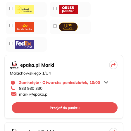
epaka.pl Marki
Małachowskiego 1/U4
Zamknięte ⋅ Otwarcie: poniedziałek, 10:00
883 930 330
marki@epaka.pl
Przejdź do punktu