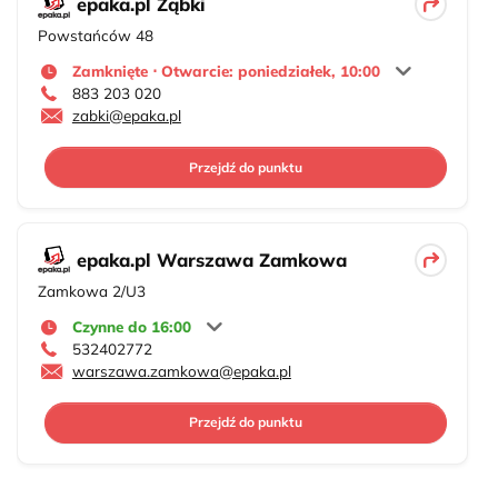
epaka.pl Ząbki
Powstańców 48
Zamknięte ⋅ Otwarcie: poniedziałek, 10:00
883 203 020
zabki@epaka.pl
Przejdź do punktu
epaka.pl Warszawa Zamkowa
Zamkowa 2/U3
Czynne do 16:00
532402772
warszawa.zamkowa@epaka.pl
Przejdź do punktu