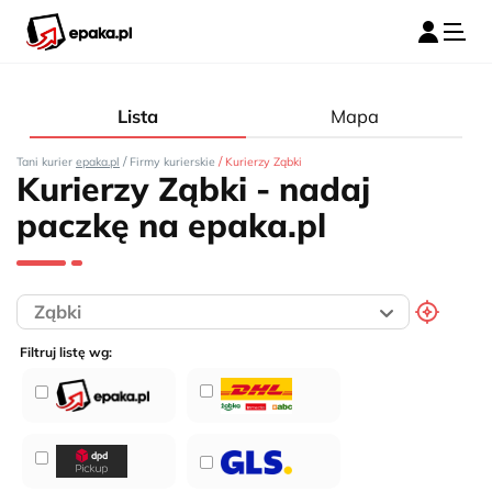
Lista
Mapa
/
/
Tani kurier
epaka.pl
Firmy kurierskie
Kurierzy Ząbki
Kurierzy Ząbki - nadaj
paczkę na epaka.pl
Filtruj listę wg: