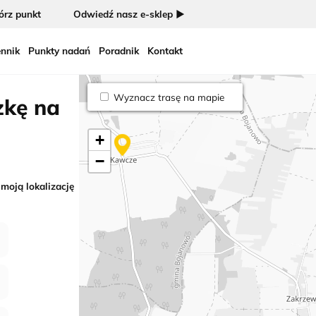
rz punkt
Odwiedź nasz e-sklep ►
nnik
Punkty nadań
Poradnik
Kontakt
Wyznacz trasę na mapie
zkę na
+
−
 moją lokalizację