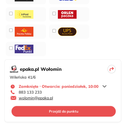
epaka.pl Wołomin
Wileńska 41/6
Zamknięte ⋅ Otwarcie: poniedziałek, 10:00
883 133 233
wolomin@epaka.pl
Przejdź do punktu