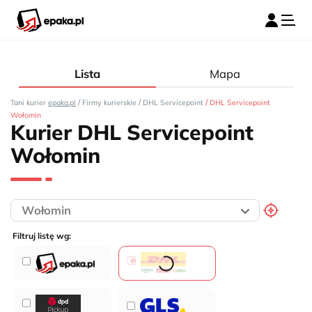
Lista
Mapa
/
/
/
Tani kurier
epaka.pl
Firmy kurierskie
DHL Servicepoint
DHL Servicepoint
Wołomin
Kurier DHL Servicepoint
Wołomin
Filtruj listę wg: