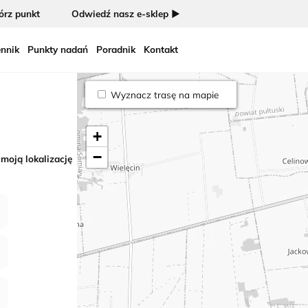
rz punkt
Odwiedź nasz e-sklep ►
nnik
Punkty nadań
Poradnik
Kontakt
Wyznacz trasę na mapie
+
−
 moją lokalizację