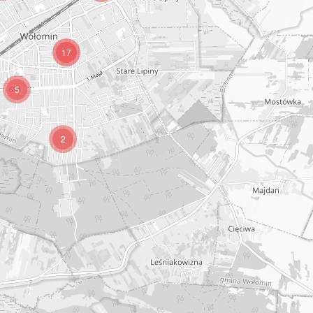
17
5
2