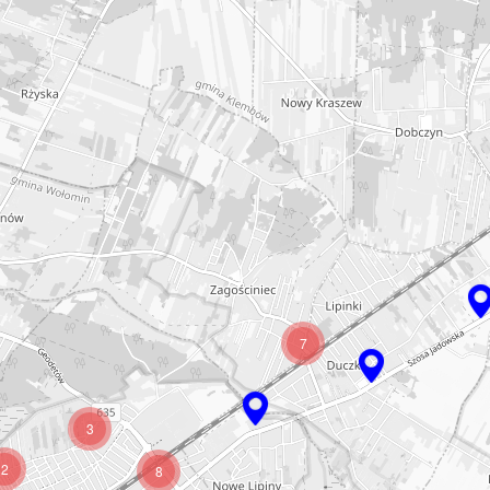
7
3
2
8