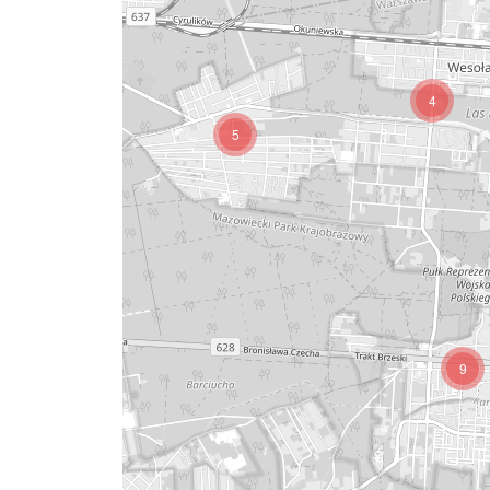
3
4
5
9
3