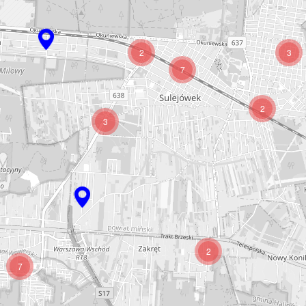
2
3
7
2
3
2
7