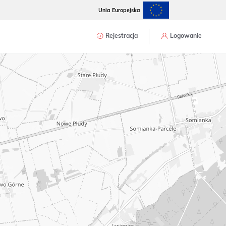
Unia Europejska
Rejestracja
Logowanie