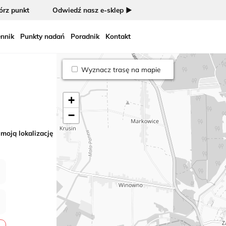
rz punkt
Odwiedź nasz e-sklep ►
nnik
Punkty nadań
Poradnik
Kontakt
Wyznacz trasę na mapie
+
−
 moją lokalizację