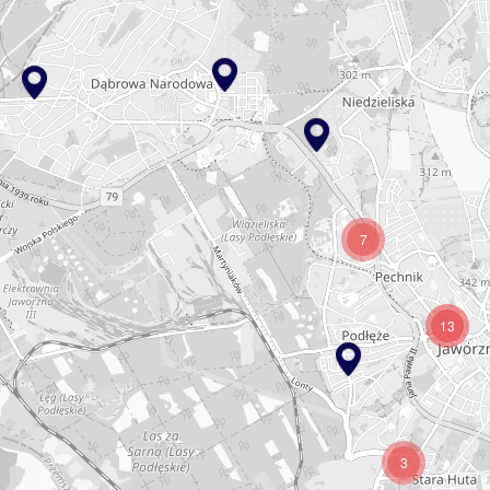
7
13
3