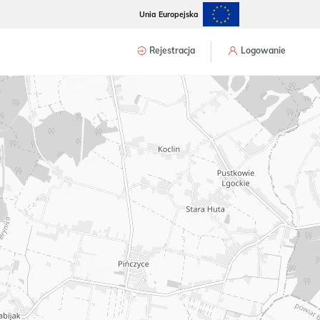
Unia Europejska
Rejestracja
Logowanie