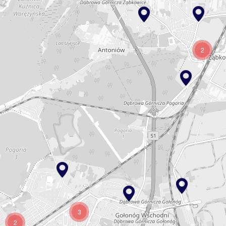
2
3
2