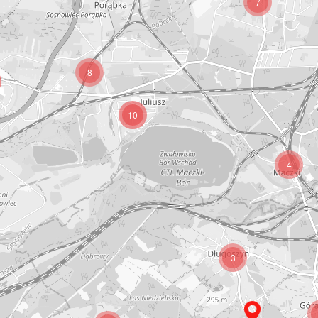
7
8
10
4
3