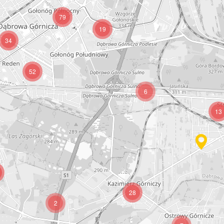
79
19
34
52
6
13
28
2