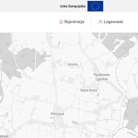
Unia Europejska
Rejestracja
Logowanie