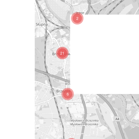
2
21
6
15
4