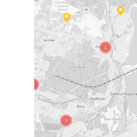
6
5
12
5