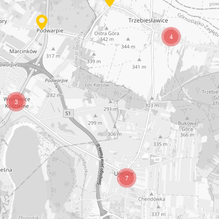
4
3
7