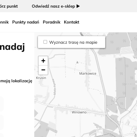
rz punkt
Odwiedź nasz e-sklep ►
nnik
Punkty nadań
Poradnik
Kontakt
Wyznacz trasę na mapie
 nadaj
+
−
 moją lokalizację