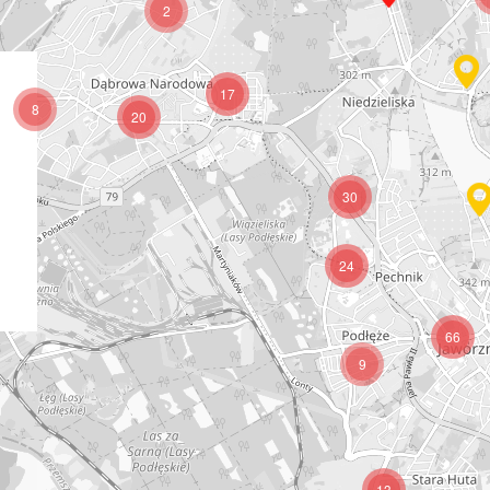
2
17
8
20
30
24
66
9
13