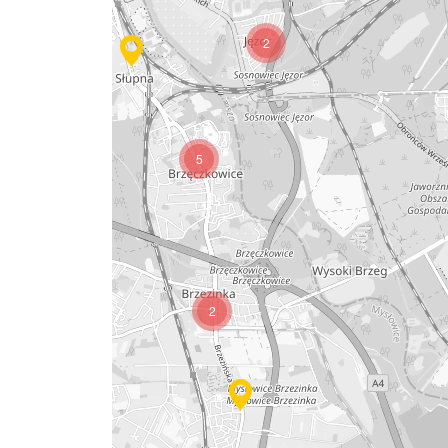
2
5
3
2
4