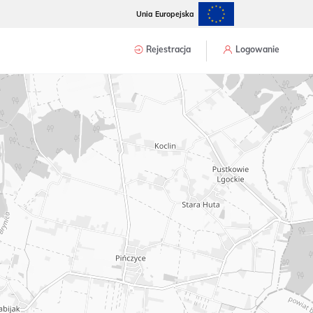
Unia Europejska
Rejestracja
Logowanie