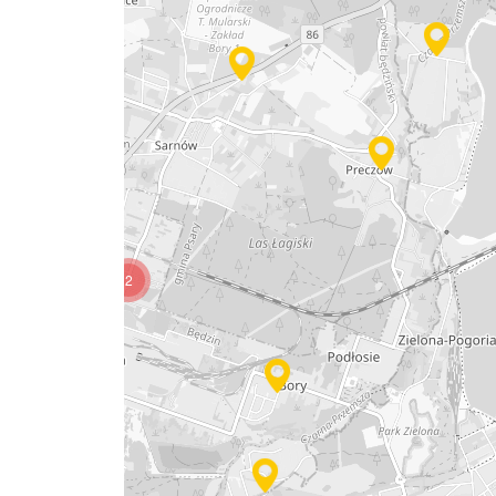
2
2
2