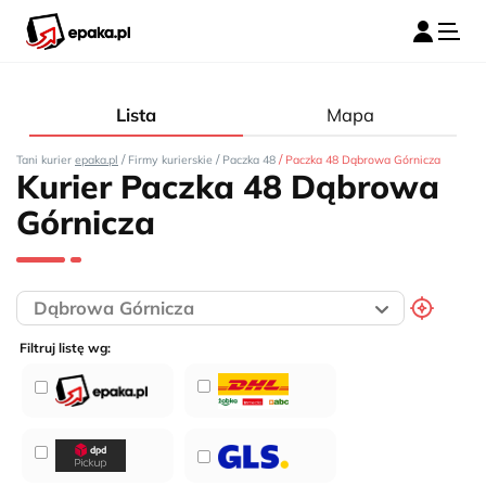
Lista
Mapa
/
/
/
Tani kurier
epaka.pl
Firmy kurierskie
Paczka 48
Paczka 48 Dąbrowa Górnicza
Kurier Paczka 48 Dąbrowa
Górnicza
Filtruj listę wg: